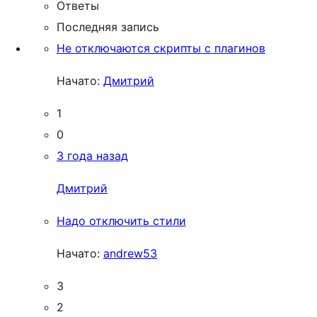
Ответы
Последняя запись
Не отключаются скрипты с плагинов
Начато:
Дмитрий
1
0
3 года назад
Дмитрий
Надо отключить стили
Начато:
andrew53
3
2