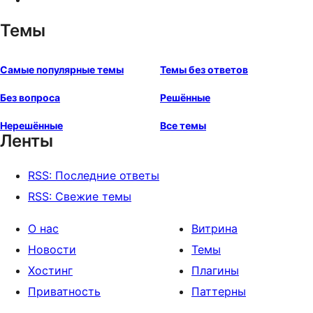
Темы
Самые популярные темы
Темы без ответов
Без вопроса
Решённые
Нерешённые
Все темы
Ленты
RSS: Последние ответы
RSS: Свежие темы
О нас
Витрина
Новости
Темы
Хостинг
Плагины
Приватность
Паттерны