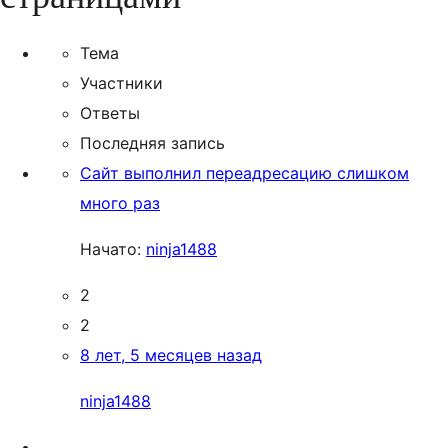
Тема
Участники
Ответы
Последняя запись
Сайт выполнил переадресацию слишком
много раз
Начато:
ninja1488
2
2
8 лет, 5 месяцев назад
ninja1488