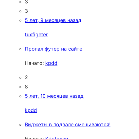
3
3
5 лет, 9 месяцев назад
tuxfighter
Пропал футер на сайте
Начато:
kpdd
2
8
5 лет, 10 месяцев назад
kpdd
Виджеты в подвале смешиваются!
Начато:
Kriptonec