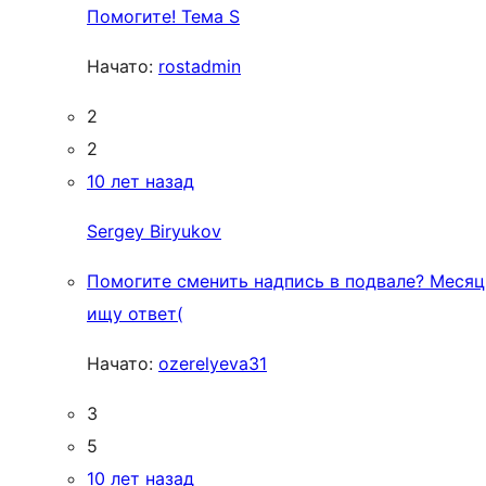
Помогите! Тема S
Начато:
rostadmin
2
2
10 лет назад
Sergey Biryukov
Помогите сменить надпись в подвале? Месяц
ищу ответ(
Начато:
ozerelyeva31
3
5
10 лет назад