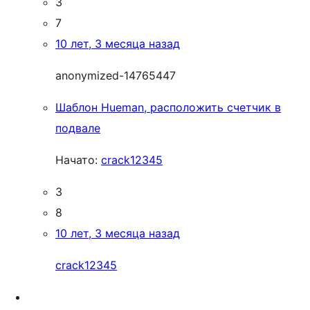
3
7
10 лет, 3 месяца назад
anonymized-14765447
Шаблон Hueman, расположить счетчик в
подвале
Начато:
crack12345
3
8
10 лет, 3 месяца назад
crack12345