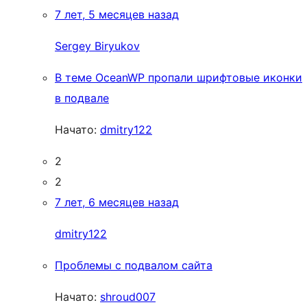
7 лет, 5 месяцев назад
Sergey Biryukov
В теме OceanWP пропали шрифтовые иконки
в подвале
Начато:
dmitry122
2
2
7 лет, 6 месяцев назад
dmitry122
Проблемы с подвалом сайта
Начато:
shroud007