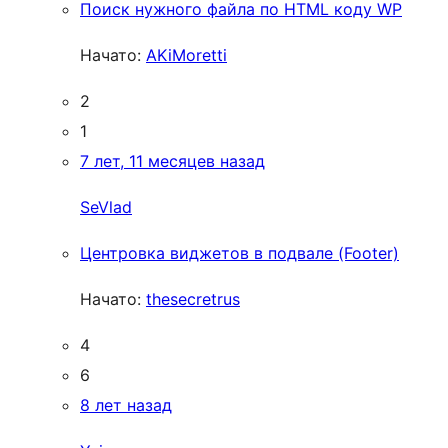
Поиск нужного файла по HTML коду WP
Начато:
AKiMoretti
2
1
7 лет, 11 месяцев назад
SeVlad
Центровка виджетов в подвале (Footer)
Начато:
thesecretrus
4
6
8 лет назад