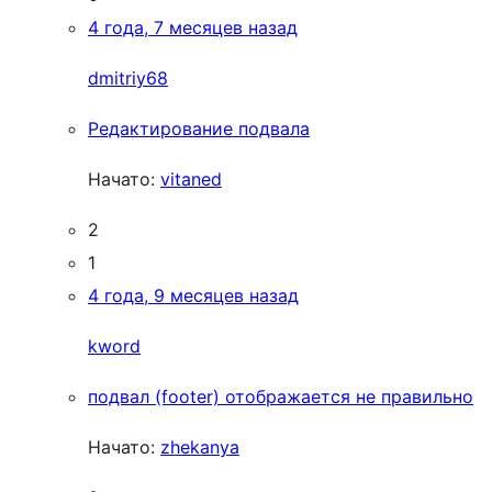
4 года, 7 месяцев назад
dmitriy68
Редактирование подвала
Начато:
vitaned
2
1
4 года, 9 месяцев назад
kword
подвал (footer) отображается не правильно
Начато:
zhekanya