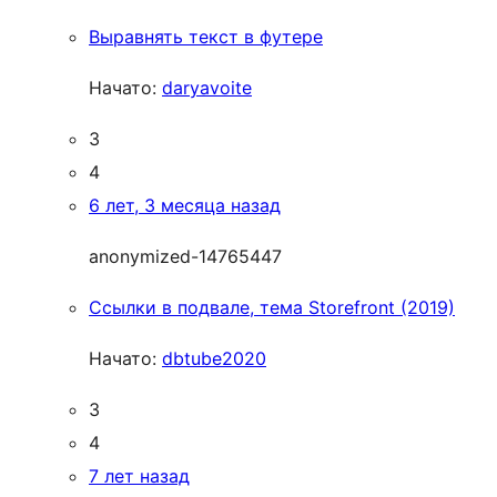
Выравнять текст в футере
Начато:
daryavoite
3
4
6 лет, 3 месяца назад
anonymized-14765447
Ссылки в подвале, тема Storefront (2019)
Начато:
dbtube2020
3
4
7 лет назад