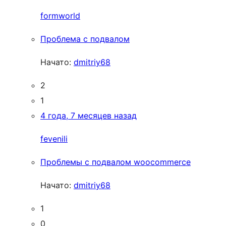
formworld
Проблема с подвалом
Начато:
dmitriy68
2
1
4 года, 7 месяцев назад
fevenili
Проблемы с подвалом woocommerce
Начато:
dmitriy68
1
0