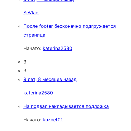
SeVlad
После footer бесконечно подгружается
страница
Начато:
katerina2580
3
3
9 лет, 8 месяцев назад
katerina2580
На подвал накладывается подложка
Начато:
kuznet01