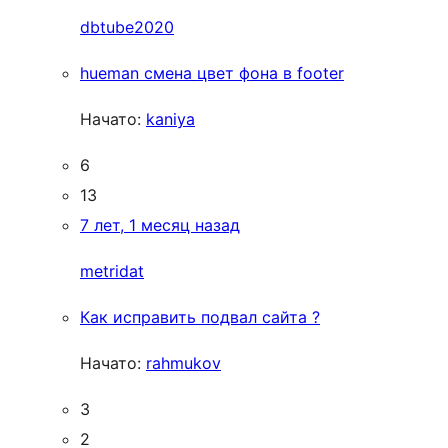
dbtube2020
hueman смена цвет фона в footer
Начато:
kaniya
6
13
7 лет, 1 месяц назад
metridat
Как исправить подвал сайта ?
Начато:
rahmukov
3
2