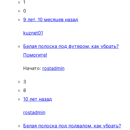
1
0
9 лет, 10 месяцев назад
kuznet01
Белая полоска под футером, как убрать?
Помогите!
Начато:
rostadmin
3
8
10 лет назад
rostadmin
Белая полоска под подвалом, как убрать?