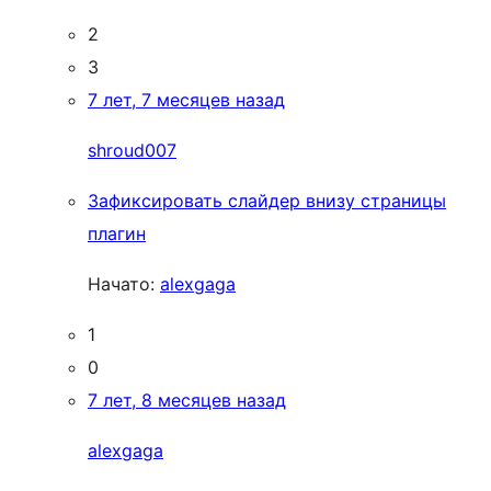
2
3
7 лет, 7 месяцев назад
shroud007
Зафиксировать слайдер внизу страницы
плагин
Начато:
alexgaga
1
0
7 лет, 8 месяцев назад
alexgaga