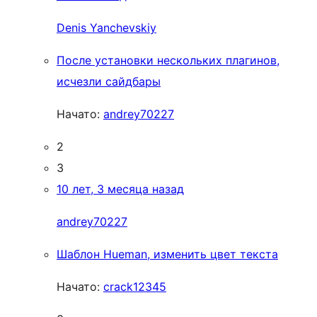
Denis Yanchevskiy
После установки нескольких плагинов,
исчезли сайдбары
Начато:
andrey70227
2
3
10 лет, 3 месяца назад
andrey70227
Шаблон Hueman, изменить цвет текста
Начато:
crack12345