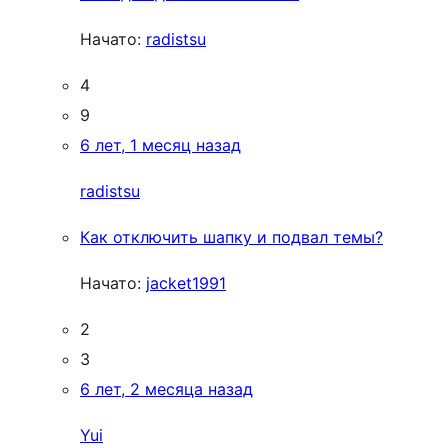
Начато:
radistsu
4
9
6 лет, 1 месяц назад
radistsu
Как отключить шапку и подвал темы?
Начато:
jacket1991
2
3
6 лет, 2 месяца назад
Yui