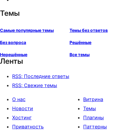
Темы
Самые популярные темы
Темы без ответов
Без вопроса
Решённые
Нерешённые
Все темы
Ленты
RSS: Последние ответы
RSS: Свежие темы
О нас
Витрина
Новости
Темы
Хостинг
Плагины
Приватность
Паттерны