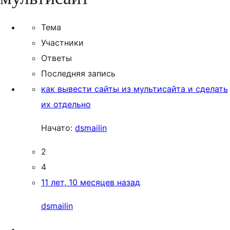
Тема
Участники
Ответы
Последняя запись
как вывести сайты из мультисайта и сделать
их отдельно
Начато:
dsmailin
2
4
11 лет, 10 месяцев назад
dsmailin