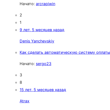
Начато:
arcrapiwin
2
1
9 лет, 5 месяцев назад
Denis Yanchevskiy
Как сделать автоматическую систему оплаты
Начато:
sergo23
3
8
15 лет, 5 месяцев назад
Atrax