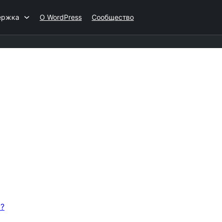
ержка
О WordPress
Сообщество
а?