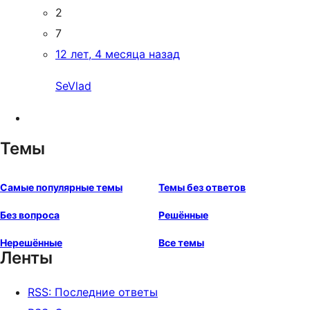
2
7
12 лет, 4 месяца назад
SeVlad
Темы
Самые популярные темы
Темы без ответов
Без вопроса
Решённые
Нерешённые
Все темы
Ленты
RSS: Последние ответы