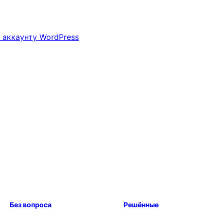
 аккаунту WordPress
Без вопроса
Решённые