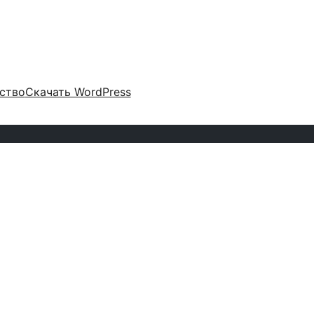
ство
Скачать WordPress