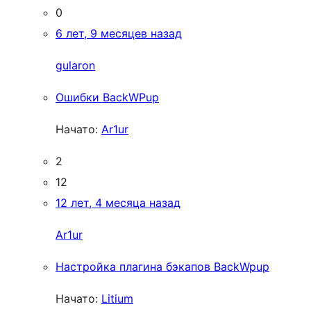
0
6 лет, 9 месяцев назад
gularon
Ошибки BackWPup
Начато:
Ar1ur
2
12
12 лет, 4 месяца назад
Ar1ur
Настройка плагина бэкапов BackWpup
Начато:
Litium