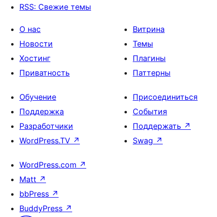
RSS: Свежие темы
О нас
Витрина
Новости
Темы
Хостинг
Плагины
Приватность
Паттерны
Обучение
Присоединиться
Поддержка
События
Разработчики
Поддержать
↗
WordPress.TV
↗
Swag
↗
WordPress.com
↗
Matt
↗
bbPress
↗
BuddyPress
↗