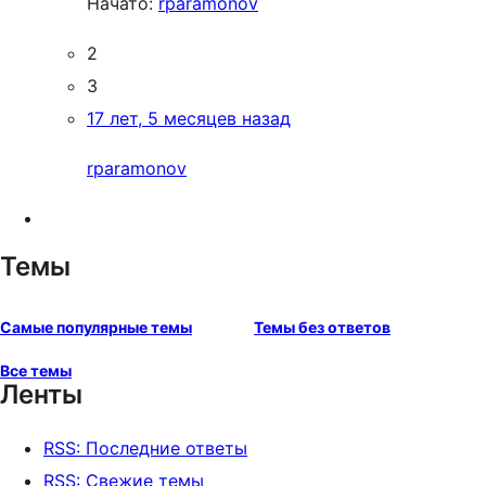
Начато:
rparamonov
2
3
17 лет, 5 месяцев назад
rparamonov
Темы
Самые популярные темы
Темы без ответов
Все темы
Ленты
RSS: Последние ответы
RSS: Свежие темы