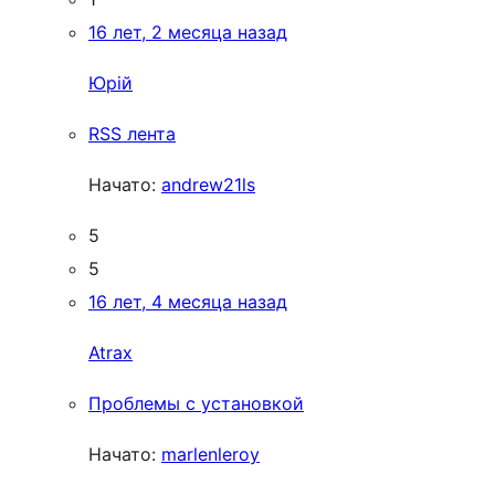
16 лет, 2 месяца назад
Юрій
RSS лента
Начато:
andrew21ls
5
5
16 лет, 4 месяца назад
Atrax
Проблемы с установкой
Начато:
marlenleroy