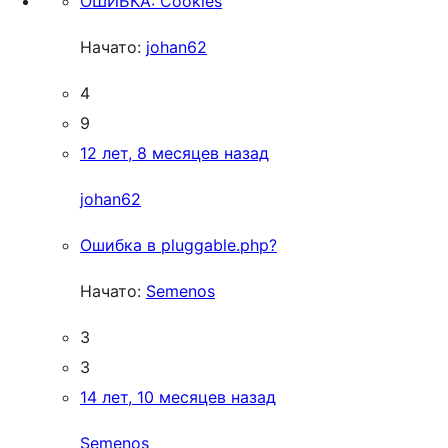
ОШИБКА: Cookies
Начато:
johan62
4
9
12 лет, 8 месяцев назад
johan62
Ошибка в pluggable.php?
Начато:
Semenos
3
3
14 лет, 10 месяцев назад
Semenos