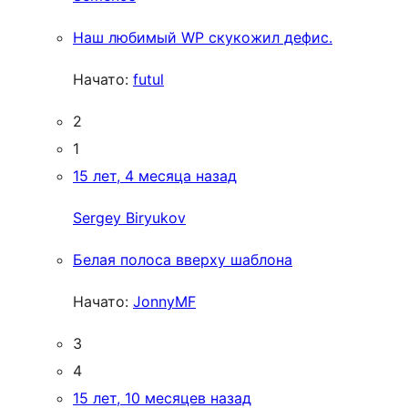
Наш любимый WP скукожил дефис.
Начато:
futul
2
1
15 лет, 4 месяца назад
Sergey Biryukov
Белая полоса вверху шаблона
Начато:
JonnyMF
3
4
15 лет, 10 месяцев назад