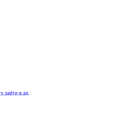
у зайти в ад