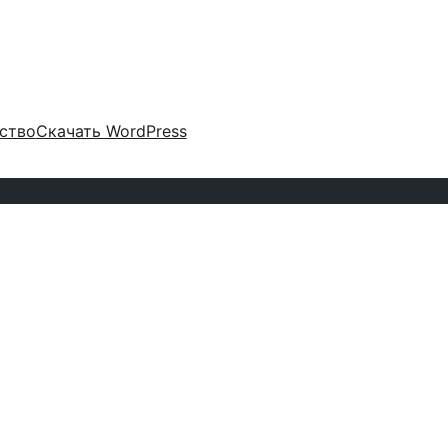
ство
Скачать WordPress