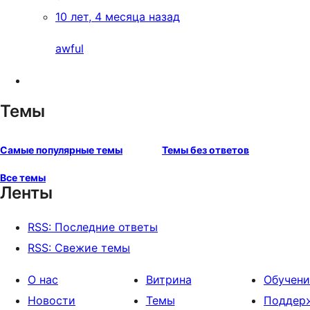
10 лет, 4 месяца назад
awful
Темы
Самые популярные темы
Темы без ответов
Все темы
Ленты
RSS: Последние ответы
RSS: Свежие темы
О нас
Витрина
Обучени
Новости
Темы
Поддер