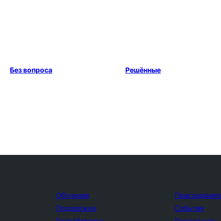
Без вопроса
Решённые
Обучение
Присоединит
Поддержка
События
Разработчики
Поддержать