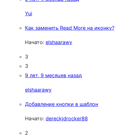
Yui
Как заменить Read More на иконку?
Начато:
elshaarawy
3
3
9 лет, 9 месяцев назад
elshaarawy
Добавление кнопки в шаблон
Начато:
dereckjdrocker88
2