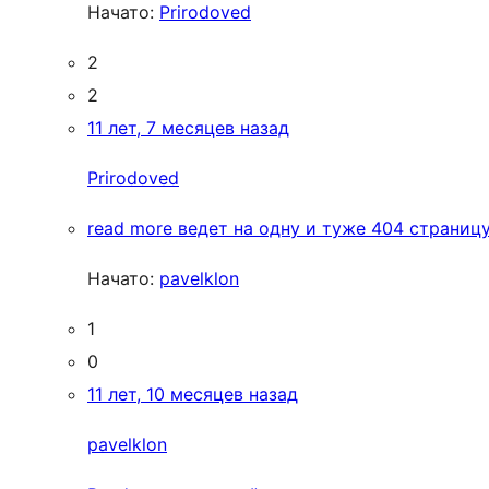
Начато:
Prirodoved
2
2
11 лет, 7 месяцев назад
Prirodoved
read more ведет на одну и туже 404 страниц
Начато:
pavelklon
1
0
11 лет, 10 месяцев назад
pavelklon