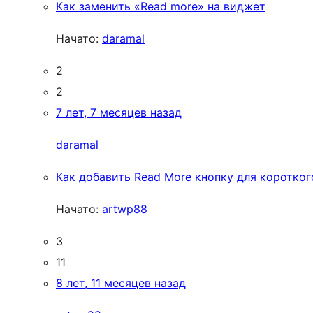
Как заменить «Read more» на виджет
Начато:
daramal
2
2
7 лет, 7 месяцев назад
daramal
Как добавить Read More кнопку для коротког
Начато:
artwp88
3
11
8 лет, 11 месяцев назад