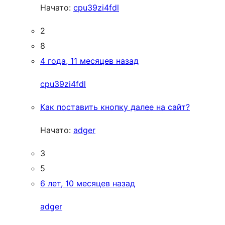
Начато:
cpu39zi4fdl
2
8
4 года, 11 месяцев назад
cpu39zi4fdl
Как поставить кнопку далее на сайт?
Начато:
adger
3
5
6 лет, 10 месяцев назад
adger