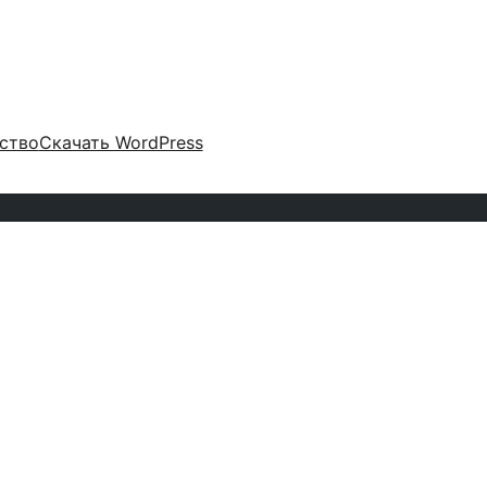
ство
Скачать WordPress