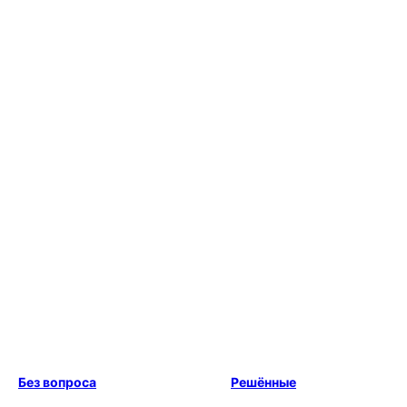
Без вопроса
Решённые