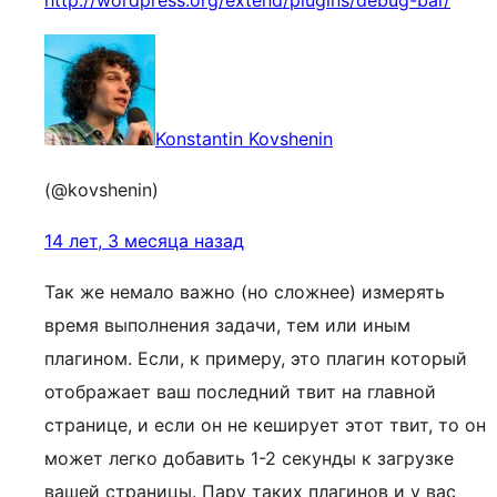
http://wordpress.org/extend/plugins/debug-bar/
Konstantin Kovshenin
(@kovshenin)
14 лет, 3 месяца назад
Так же немало важно (но сложнее) измерять
время выполнения задачи, тем или иным
плагином. Если, к примеру, это плагин который
отображает ваш последний твит на главной
странице, и если он не кеширует этот твит, то он
может легко добавить 1-2 секунды к загрузке
вашей страницы. Пару таких плагинов и у вас