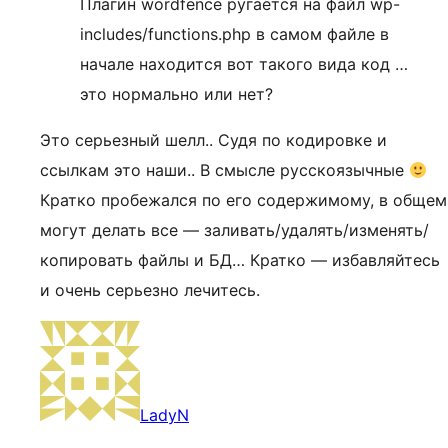
Плагин wordfence ругается на файл wp-
includes/functions.php в самом файле в
начале находится вот такого вида код …
это нормально или нет?
Это серьезный шелл.. Судя по кодировке и
ссылкам это наши.. В смысле русскоязычные
Кратко пробежался по его содержимому, в общем
могут делать все — заливать/удалять/изменять/
копировать файлы и БД… Кратко — избавляйтесь
и очень серьезно лечитесь.
LadyN