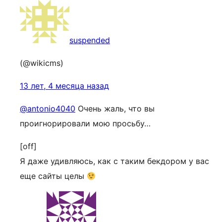
suspended
(@wikicms)
13 лет, 4 месяца назад
@antonio4040
Очень жаль, что вы
проигнорировали мою просьбу…
[off]
Я даже удивляюсь, как с таким бекдором у вас
еще сайты целы