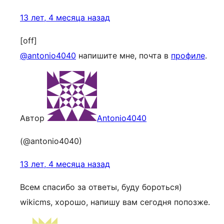
13 лет, 4 месяца назад
[off]
@antonio4040
напишите мне, почта в
профиле
.
Автор
Antonio4040
(@antonio4040)
13 лет, 4 месяца назад
Всем спасибо за ответы, буду бороться)
wikicms, хорошо, напишу вам сегодня попозже.