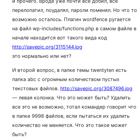
и прочего. Вроде уже почти все добил, все
перелопатил, поудалял, пароли поменял. Но что то
возможно осталось. Плагин wordfence ругается
на файл wp-includes/functions.php в самом файле в
начале находится вот такого вида код
http://savepic.org/3115144.jpg
это нормально или нет?
И второй вопрос, в папке темы twentyten есть
папка abc с огромным количеством пустых
текстовых файлов.
http://savepic.org/3087496.jpg
— левая колонка. Что это может быть? Удалить
все это не возможно, тотал командер говорит что
в папке 9998 файлов, если пытаться их удалить
количество не меняется. Что это такое может
быть?