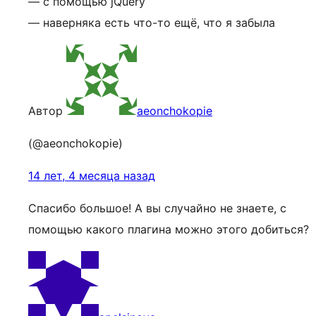
— с помощью jQuery
— наверняка есть что-то ещё, что я забыла
Автор
aeonchokopie
(@aeonchokopie)
14 лет, 4 месяца назад
Спасибо большое! А вы случайно не знаете, с
помощью какого плагина можно этого добиться?