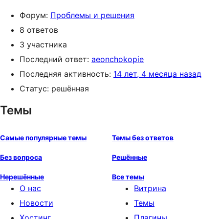
Форум:
Проблемы и решения
8 ответов
3 участника
Последний ответ:
aeonchokopie
Последняя активность:
14 лет, 4 месяца назад
Статус: решённая
Темы
Самые популярные темы
Темы без ответов
Без вопроса
Решённые
Нерешённые
Все темы
О нас
Витрина
Новости
Темы
Хостинг
Плагины