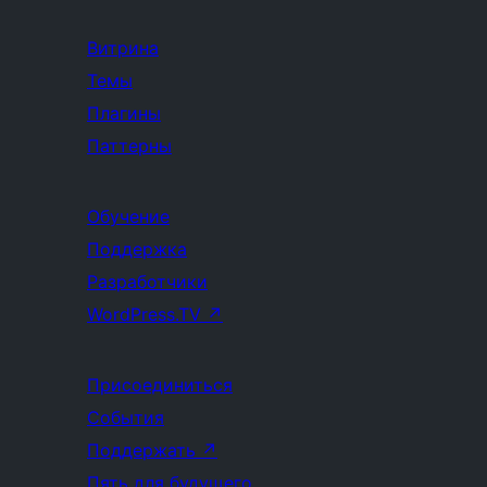
Витрина
Темы
Плагины
Паттерны
Обучение
Поддержка
Разработчики
WordPress.TV
↗
Присоединиться
События
Поддержать
↗
Пять для будущего