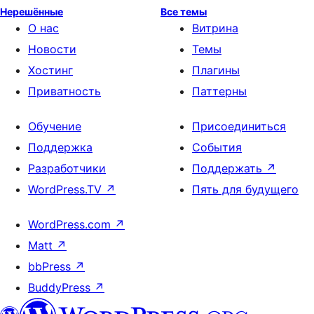
Нерешённые
Все темы
О нас
Витрина
Новости
Темы
Хостинг
Плагины
Приватность
Паттерны
Обучение
Присоединиться
Поддержка
События
Разработчики
Поддержать
↗
WordPress.TV
↗
Пять для будущего
WordPress.com
↗
Matt
↗
bbPress
↗
BuddyPress
↗