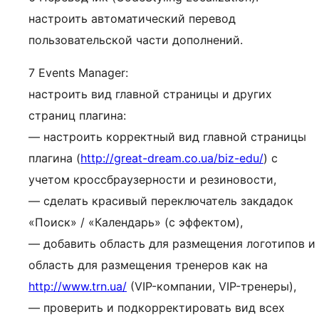
настроить автоматический перевод
пользовательской части дополнений.
7 Events Manager:
настроить вид главной страницы и других
страниц плагина:
— настроить корректный вид главной страницы
плагина (
http://great-dream.co.ua/biz-edu/
) с
учетом кроссбраузерности и резиновости,
— сделать красивый переключатель закдадок
«Поиск» / «Календарь» (с эффектом),
— добавить область для размещения логотипов и
область для размещения тренеров как на
http://www.trn.ua/
(VIP-компании, VIP-тренеры),
— проверить и подкорректировать вид всех