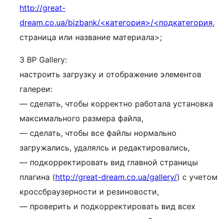
http://great-
dream.co.ua/bizbank/<категория>/<подкатегория
,
страница или название материала>;
3 BP Gallery:
настроить загрузку и отображение элементов
галереи:
— сделать, чтобы корректно работала установка
максимального размера файла,
— сделать, чтобы все файлы нормально
загружались, удалялсь и редактировались,
— подкорректировать вид главной страницы
плагина (
http://great-dream.co.ua/gallery/
) с учетом
кроссбраузерности и резиновости,
— проверить и подкорректировать вид всех