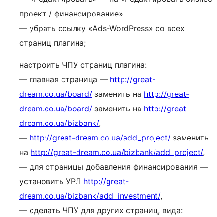
проект / финансирование»,
— убрать ссылку «Ads-WordPress» со всех
страниц плагина;
настроить ЧПУ страниц плагина:
— главная страница —
http://great-
dream.co.ua/board/
заменить на
http://great-
dream.co.ua/board/
заменить на
http://great-
dream.co.ua/bizbank/
,
—
http://great-dream.co.ua/add_project/
заменить
на
http://great-dream.co.ua/bizbank/add_project/
,
— для страницы добавления финансирования —
установить УРЛ
http://great-
dream.co.ua/bizbank/add_investment/
,
— сделать ЧПУ для других страниц, вида: