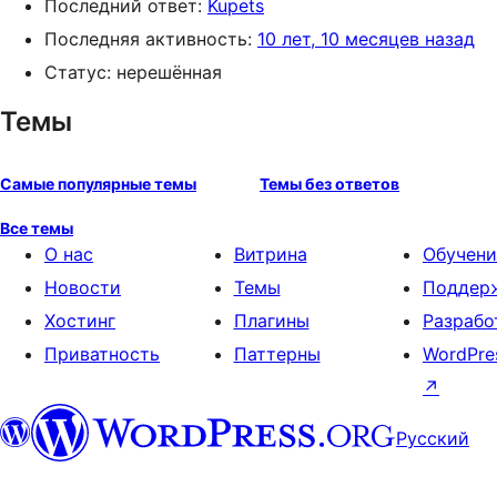
Последний ответ:
Kupets
Последняя активность:
10 лет, 10 месяцев назад
Статус: нерешённая
Темы
Самые популярные темы
Темы без ответов
Все темы
О нас
Витрина
Обучени
Новости
Темы
Поддер
Хостинг
Плагины
Разрабо
Приватность
Паттерны
WordPre
↗
Русский