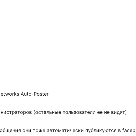
Networks Auto-Poster
инистраторов (остальные пользователи ее не видят)
бщения они тоже автоматически публикуются в facebook