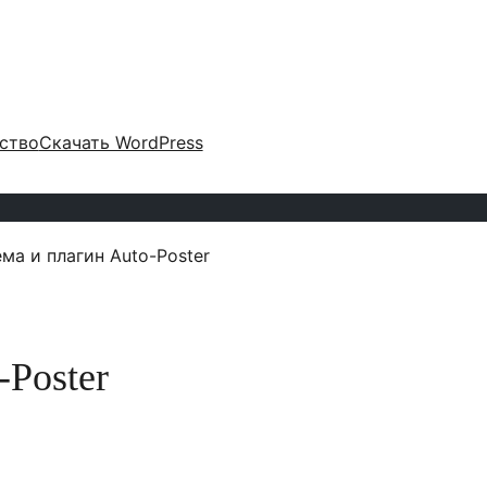
ство
Скачать WordPress
ма и плагин Auto-Poster
-Poster