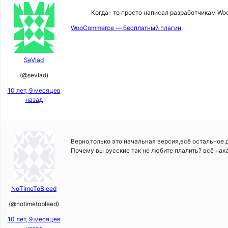
Когда- то просто написал разработчикам Wo
WooCommerce — бесплатный плагин
.
SeVlad
(@sevlad)
10 лет, 9 месяцев
назад
Верно,только это начальная версия,всё остальное 
Почему вы русские так не любите плалить? всё нах
NoTimeToBleed
(@notimetobleed)
10 лет, 9 месяцев