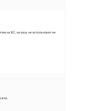
там на ВС, ни разу не использовал ни
нужно.