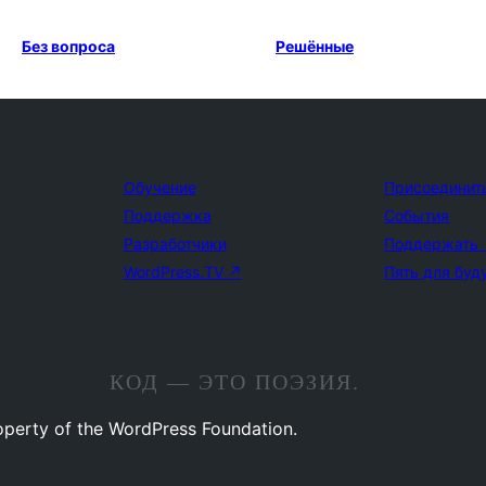
Без вопроса
Решённые
Обучение
Присоединит
Поддержка
События
Разработчики
Поддержать
WordPress.TV
↗
Пять для буд
КОД — ЭТО ПОЭЗИЯ.
operty of the WordPress Foundation.