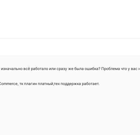
 изначально всё работало или сразу же была ошибка? Проблема что у вас 
Commerce, тк плагин платный,тех поддержка работает.