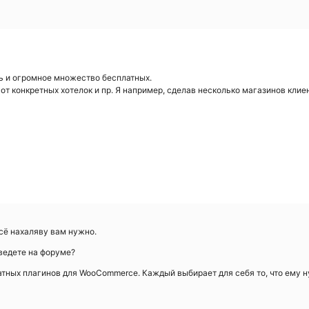
ть и огромное множество бесплатных.
от конкретных хотелок и пр. Я например, сделав несколько магазинов клиен
сё нахаляву вам нужно.
 ведете на форуме?
латных плагинов для WooCommerce. Каждый выбирает для себя то, что ему 