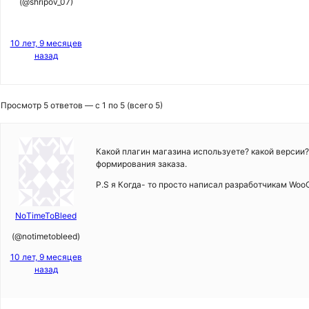
(@shripov_07)
10 лет, 9 месяцев
назад
Просмотр 5 ответов — с 1 по 5 (всего 5)
Какой плагин магазина используете? какой версии?
формирования заказа.
P.S я Когда- то просто написал разработчикам Woo
NoTimeToBleed
(@notimetobleed)
10 лет, 9 месяцев
назад