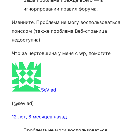
Ваша проблема прежде всего — в
игнорировании правил форума.
Извините. Проблема не могу воспользоваться
поиском (также проблема Веб-страница
недоступна)
Что за чертовщина у меня с wp, помогите
SeVlad
(@sevlad)
12 лет, 8 месяцев назад
Проблема не могу воспользоваться