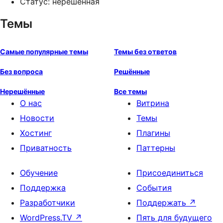
Статус: нерешённая
Темы
Самые популярные темы
Темы без ответов
Без вопроса
Решённые
Нерешённые
Все темы
О нас
Витрина
Новости
Темы
Хостинг
Плагины
Приватность
Паттерны
Обучение
Присоединиться
Поддержка
События
Разработчики
Поддержать
↗
WordPress.TV
↗
Пять для будущего