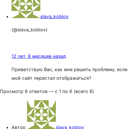
slava_koblov
(@slava_koblov)
12 лет, 8 месяцев назад
Приветствую Вас, как мне решить проблему, если
мой сайт перестал отображаться?
Просмотр 6 ответов — с 1 по 6 (всего 6)
Автор
slava_koblov