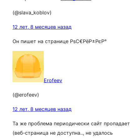
(@slava_koblov)
12 лет, 8 месяцев назад
Он пишет на странице РѕС€РёР±РєР°
Erofeev
(@erofeev)
12 лет, 8 месяцев назад
Та же проблема периодически сайт пропадает
(веб-страница не доступна.., не удалось