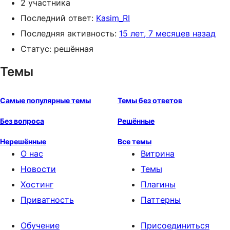
2 участника
Последний ответ:
Kasim_RI
Последняя активность:
15 лет, 7 месяцев назад
Статус: решённая
Темы
Самые популярные темы
Темы без ответов
Без вопроса
Решённые
Нерешённые
Все темы
О нас
Витрина
Новости
Темы
Хостинг
Плагины
Приватность
Паттерны
Обучение
Присоединиться