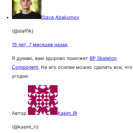
Slava Abakumov
(@slaffik)
15 лет, 7 месяцев назад
Я думаю, вам здорово поможет
BP Skeleton
Component
. На его основе можно сделать все, что
угодно.
Автор
Kasim_RI
(@kasim_ri)