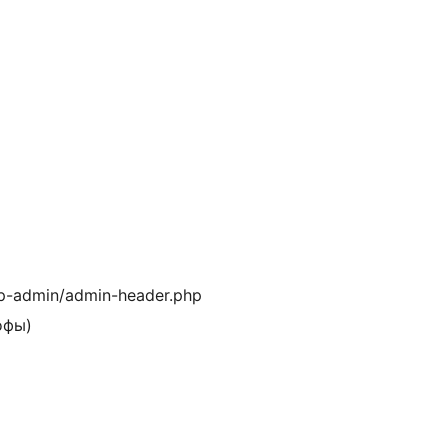
-admin/admin-header.php
офы)