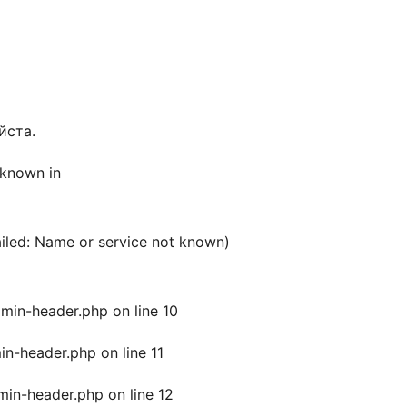
йста.
 known in
ailed: Name or service not known)
dmin-header.php on line 10
in-header.php on line 11
min-header.php on line 12