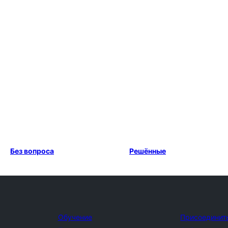
Без вопроса
Решённые
Обучение
Присоединит