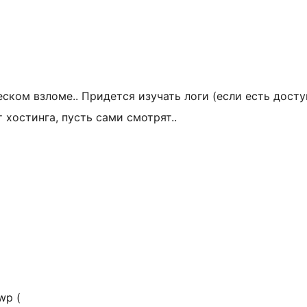
ском взломе.. Придется изучать логи (если есть доступ
 хостинга, пусть сами смотрят..
wp (