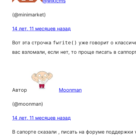
@wikicms
(@minimarket)
14 лет, 11 месяцев назад
Вот эта строчка
уже говорит о классиче
fwrite()
вас взломали, если нет, то проще писать в саппорт
Автор
Moonman
(@moonman)
14 лет, 11 месяцев назад
В сапорте сказали , писать на форуме поддержки 