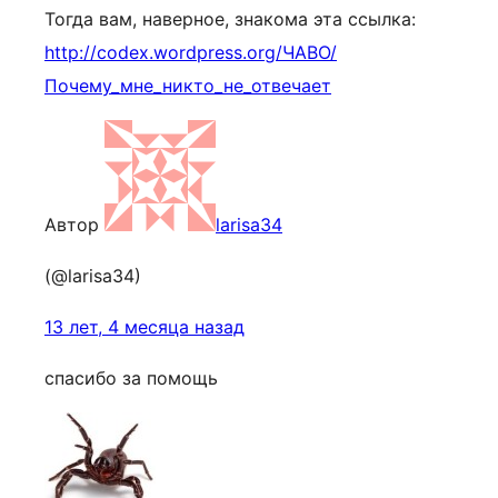
Тогда вам, наверное, знакома эта ссылка:
http://codex.wordpress.org/ЧАВО/
Почему_мне_никто_не_отвечает
Автор
larisa34
(@larisa34)
13 лет, 4 месяца назад
спасибо за помощь