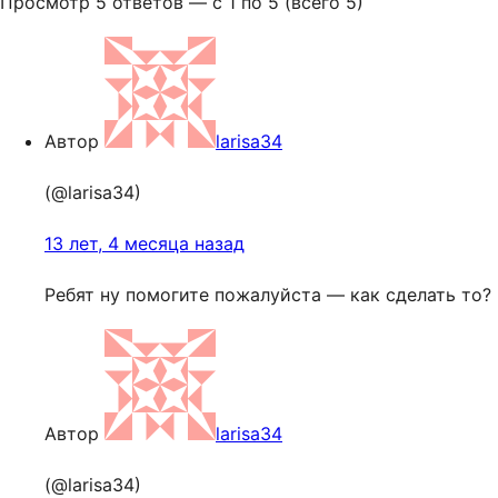
Просмотр 5 ответов — с 1 по 5 (всего 5)
Автор
larisa34
(@larisa34)
13 лет, 4 месяца назад
Ребят ну помогите пожалуйста — как сделать то?
Автор
larisa34
(@larisa34)