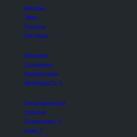
Витрина
Темы
Плагины
Паттерны
Обучение
Поддержка
Разработчики
WordPress.TV
↗
Присоединиться
События
Поддержать
↗
Swag
↗