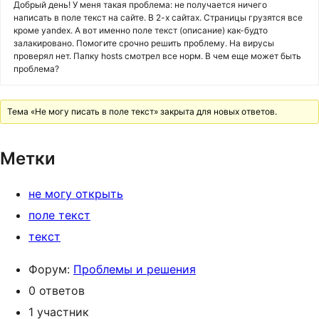
Добрый день! У меня такая проблема: не получается ничего
написать в поле текст на сайте. В 2-х сайтах. Страницы грузятся все
кроме yandex. А вот именно поле текст (описание) как-будто
залакировано. Помогите срочно решить проблему. На вирусы
проверял нет. Папку hosts смотрел все норм. В чем еще может быть
проблема?
Тема «Не могу писать в поле текст» закрыта для новых ответов.
Метки
не могу открыть
поле текст
текст
Форум:
Проблемы и решения
0 ответов
1 участник