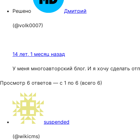
Решено
Дмитрий
(@volk0007)
14 лет, 1 месяц назад
У меня многоавторский блог. И я хочу сделать от
Просмотр 6 ответов — с 1 по 6 (всего 6)
suspended
(@wikicms)