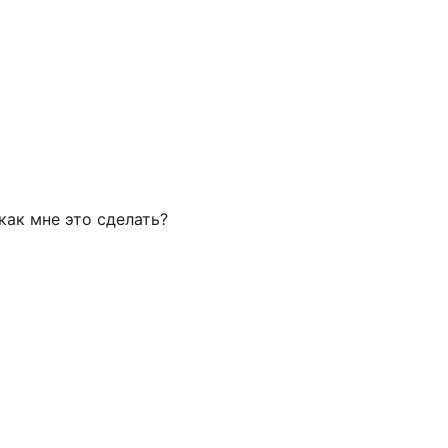
как мне это сделать?