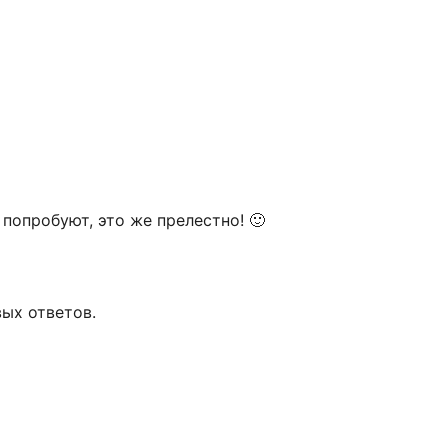
 попробуют, это же прелестно! 🙂
ых ответов.