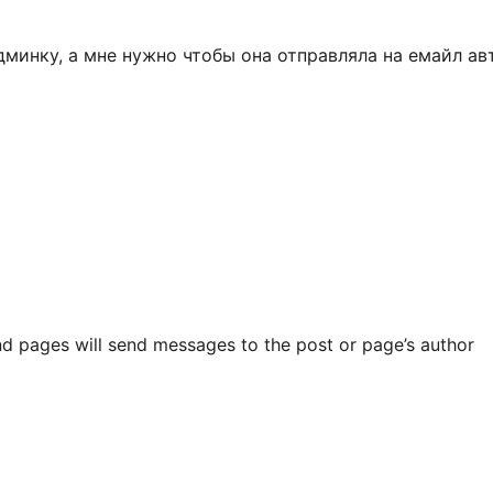
дминку, а мне нужно чтобы она отправляла на емайл ав
and pages will send messages to the post or page’s author