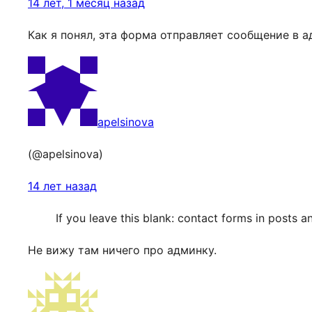
14 лет, 1 месяц назад
Как я понял, эта форма отправляет сообщение в а
apelsinova
(@apelsinova)
14 лет назад
If you leave this blank: contact forms in posts 
Не вижу там ничего про админку.