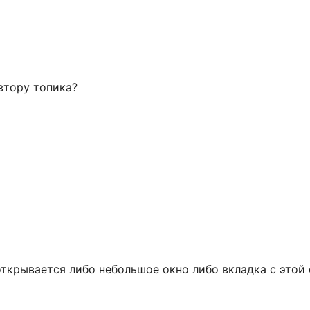
втору топика?
открывается либо небольшое окно либо вкладка с этой