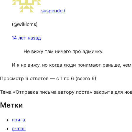
suspended
(@wikicms)
14 лет назад
Не вижу там ничего про админку.
И я не вижу, но когда люди понимают раньше, чем
Просмотр 6 ответов — с 1 по 6 (всего 6)
Тема «Отправка письма автору поста» закрыта для нов
Метки
почта
e-mail