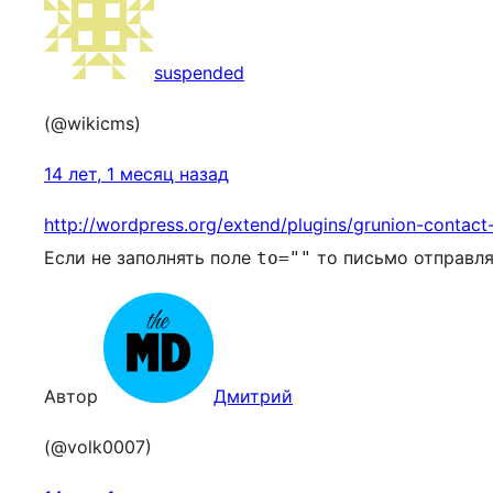
suspended
(@wikicms)
14 лет, 1 месяц назад
http://wordpress.org/extend/plugins/grunion-contact
Если не заполнять поле
то письмо отправля
to=""
Автор
Дмитрий
(@volk0007)