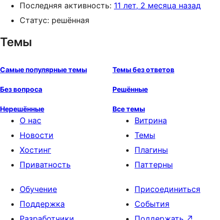
Последняя активность:
11 лет, 2 месяца назад
Статус: решённая
Темы
Самые популярные темы
Темы без ответов
Без вопроса
Решённые
Нерешённые
Все темы
О нас
Витрина
Новости
Темы
Хостинг
Плагины
Приватность
Паттерны
Обучение
Присоединиться
Поддержка
События
Разработчики
Поддержать
↗