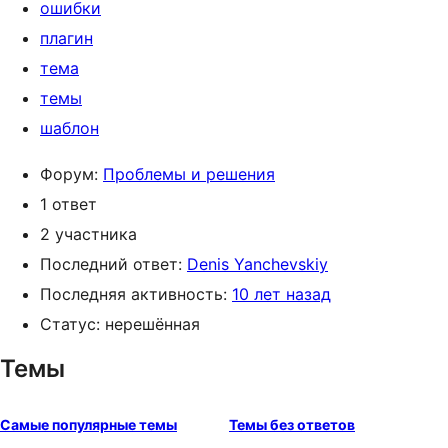
ошибки
плагин
тема
темы
шаблон
Форум:
Проблемы и решения
1 ответ
2 участника
Последний ответ:
Denis Yanchevskiy
Последняя активность:
10 лет назад
Статус: нерешённая
Темы
Самые популярные темы
Темы без ответов