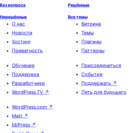
Без вопроса
Решённые
Нерешённые
Все темы
О нас
Витрина
Новости
Темы
Хостинг
Плагины
Приватность
Паттерны
Обучение
Присоединиться
Поддержка
События
Разработчики
Поддержать
↗
WordPress.TV
↗
Пять для будущего
WordPress.com
↗
Matt
↗
bbPress
↗