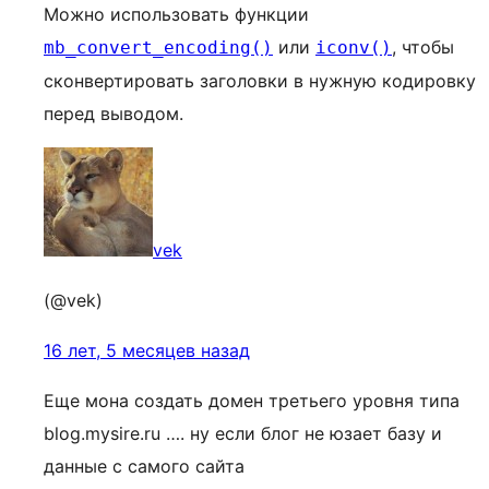
Можно использовать функции
или
, чтобы
mb_convert_encoding()
iconv()
сконвертировать заголовки в нужную кодировку
перед выводом.
vek
(@vek)
16 лет, 5 месяцев назад
Еще мона создать домен третьего уровня типа
blog.mysire.ru …. ну если блог не юзает базу и
данные с самого сайта