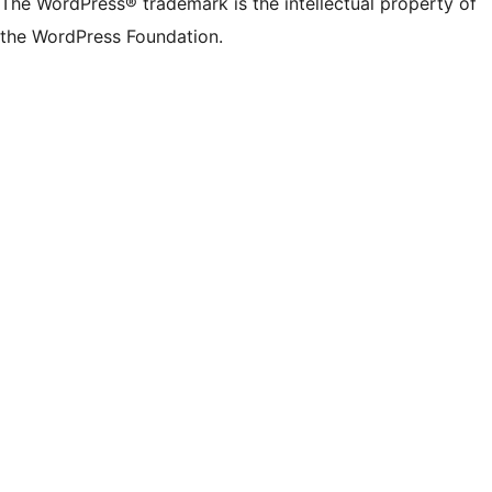
The WordPress® trademark is the intellectual property of
the WordPress Foundation.