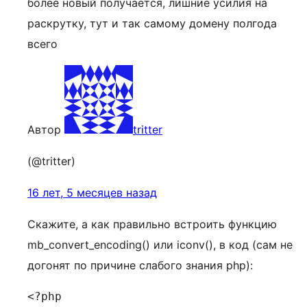
более новый получается, лишние усилия на
раскрутку, тут и так самому домену полгода
всего
Автор
tritter
(@tritter)
16 лет, 5 месяцев назад
Скажите, а как правильно встроить функцию
mb_convert_encoding() или iconv(), в код (сам не
догонят по причине слабого знания php):
<?php
