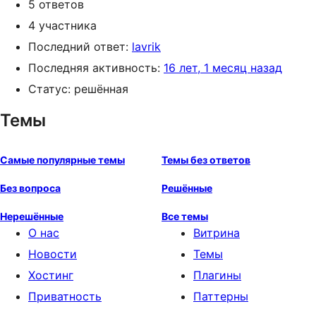
5 ответов
4 участника
Последний ответ:
lavrik
Последняя активность:
16 лет, 1 месяц назад
Статус: решённая
Темы
Самые популярные темы
Темы без ответов
Без вопроса
Решённые
Нерешённые
Все темы
О нас
Витрина
Новости
Темы
Хостинг
Плагины
Приватность
Паттерны