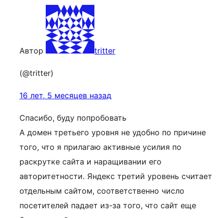
Автор
tritter
(@tritter)
16 лет, 5 месяцев назад
Спасибо, буду попробовать
А домен третьего уровня не удобно по причине
того, что я прилагаю активные усилия по
раскрутке сайта и наращивании его
авторитетности. Яндекс третий уровень считает
отдельным сайтом, соответственно число
посетителей падает из-за того, что сайт еще