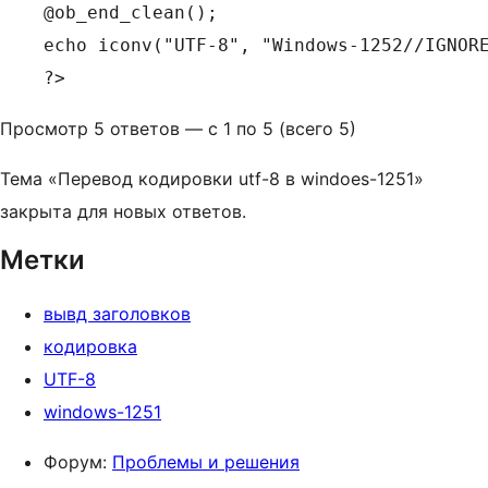
@ob_end_clean();

echo iconv("UTF-8", "Windows-1252//IGNORE
?>
Просмотр 5 ответов — с 1 по 5 (всего 5)
Тема «Перевод кодировки utf-8 в windoes-1251»
закрыта для новых ответов.
Метки
вывд заголовков
кодировка
UTF-8
windows-1251
Форум:
Проблемы и решения