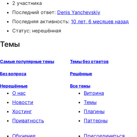
2 участника
Последний ответ:
Denis Yanchevskiy
Последняя активность:
10 лет, 6 месяцев назад
Статус: нерешённая
Темы
Самые популярные темы
Темы без ответов
Без вопроса
Решённые
Нерешённые
Все темы
О нас
Витрина
Новости
Темы
Хостинг
Плагины
Приватность
Паттерны
Обучение
Присоединиться