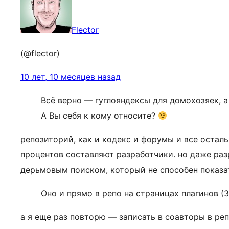
Flector
(@flector)
10 лет, 10 месяцев назад
Всё верно — гуглояндексы для домохозяек, а
А Вы себя к кому относите?
репозиторий, как и кодекс и форумы и все остал
процентов составляют разработчики. но даже ра
дерьмовым поиском, который не способен показа
Оно и прямо в репо на страницах плагинов (3
а я еще раз повторю — записать в соавторы в реп