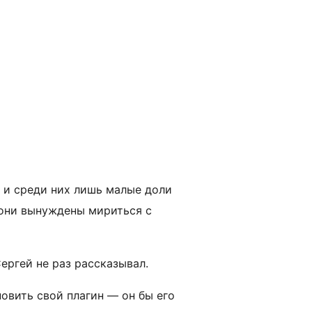
 и среди них лишь малые доли
 они вынуждены мириться с
Сергей не раз рассказывал.
новить свой плагин — он бы его