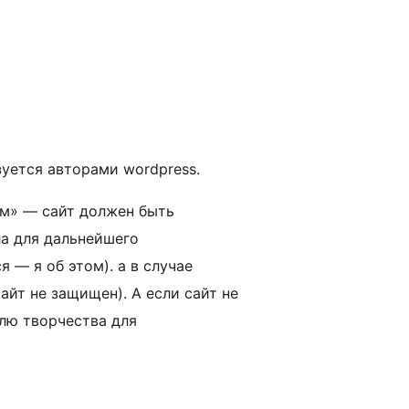
зуется авторами wordpress.
щем» — сайт должен быть
ла для дальнейшего
 — я об этом). а в случае
айт не защищен). А если сайт не
олю творчества для