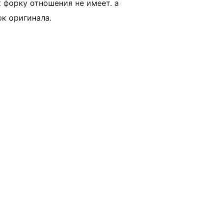
к форку отношения не имеет. а
рк оригинала.