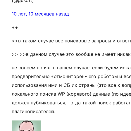
(@gusoft)
10 лет, 10 месяцев назад
++
>>в таком случае все поисковые запросы и ответы
>> >>в данном случае это вообще не имеет никако
не совсем понял. в вашем случае, если будем иск
предварительно «отмониторен» его роботом и все
использования ими и СБ их страны (это все к воп
локального поиска WP (корявого) данные (по идее
должен публиковаться, тогда такой поиск работат
плагинописателей.