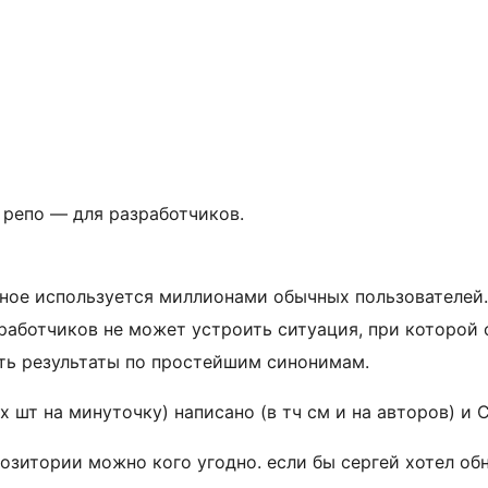
 репо — для разработчиков.
ьное используется миллионами обычных пользователей.
зработчиков не может устроить ситуация, при которой
ть результаты по простейшим синонимам.
х шт на минуточку) написано (в тч см и на авторов) и 
озитории можно кого угодно. если бы сергей хотел об