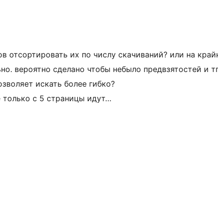
ов отсортировать их по числу скачиваний? или на край
но. вероятно сделано чтобы небыло предвзятостей и тп
озволяет искать более гибко?
е только с 5 страницы идут…