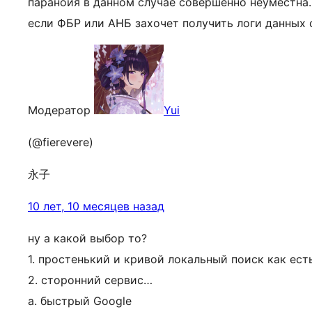
паранойя в данном случае совершенно неуместна.
если ФБР или АНБ захочет получить логи данных
Модератор
Yui
(@fierevere)
永子
10 лет, 10 месяцев назад
ну а какой выбор то?
1. простенький и кривой локальный поиск как ест
2. сторонний сервис…
а. быстрый Google