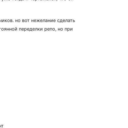
иков. но вот нежелание сделать
тоянной переделки репо, но при
нт