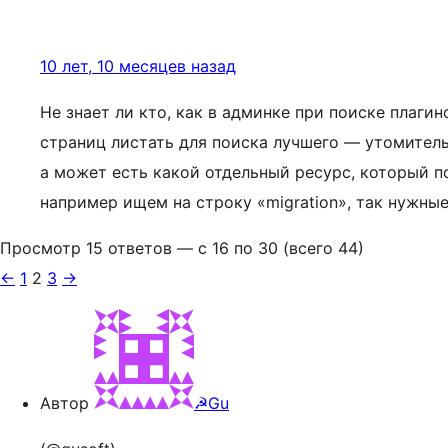
10 лет, 10 месяцев назад
Не знает ли кто, как в админке при поиске плагин
страниц листать для поиска лучшего — утомитель
а может есть какой отдельный ресурс, который п
например ищем на строку «migration», так нужны
Просмотр 15 ответов — с 16 по 30 (всего 44)
←
1
2
3
→
Автор
☭Gu