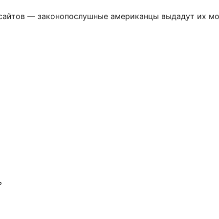
 сайтов — законопослушные американцы выдадут их мо
ь