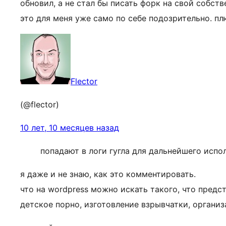
обновил, а не стал бы писать форк на свой собств
это для меня уже само по себе подозрительно. пл
Flector
(@flector)
10 лет, 10 месяцев назад
попадают в логи гугла для дальнейшего испо
я даже и не знаю, как это комментировать.
что на wordpress можно искать такого, что предс
детское порно, изготовление взрывчатки, органи