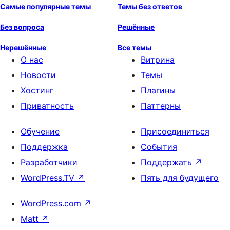
Самые популярные темы
Темы без ответов
Без вопроса
Решённые
Нерешённые
Все темы
О нас
Витрина
Новости
Темы
Хостинг
Плагины
Приватность
Паттерны
Обучение
Присоединиться
Поддержка
События
Разработчики
Поддержать
↗
WordPress.TV
↗
Пять для будущего
WordPress.com
↗
Matt
↗