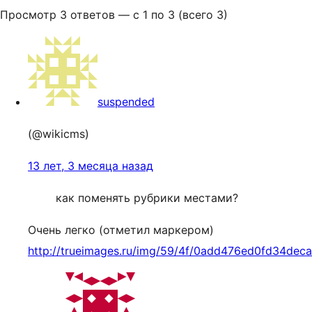
Просмотр 3 ответов — с 1 по 3 (всего 3)
suspended
(@wikicms)
13 лет, 3 месяца назад
как поменять рубрики местами?
Очень легко (отметил маркером)
http://trueimages.ru/img/59/4f/0add476ed0fd34dec