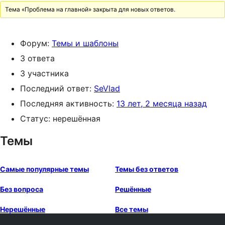
Тема «Проблема на главной» закрыта для новых ответов.
Форум:
Темы и шаблоны
3 ответа
3 участника
Последний ответ:
SeVlad
Последняя активность:
13 лет, 2 месяца назад
Статус: нерешённая
Темы
Самые популярные темы
Темы без ответов
Без вопроса
Решённые
Нерешённые
Все темы