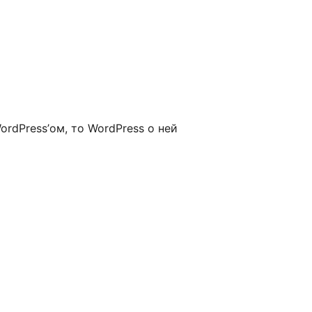
rdPress’ом, то WordPress о ней