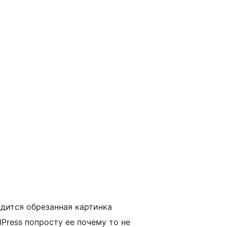
одится обрезанная картинка
Press попросту ее почему то не