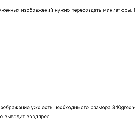
руженных изображений нужно пересоздать миниатюры.
изображение уже есть необходимого размера 340green-
то выводит вордпрес.