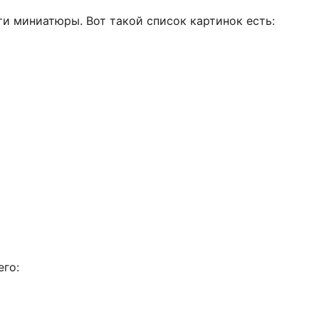
ти миниатюры. Вот такой список картинок есть:
его: