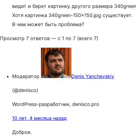
видит и берет картинку другого размера 340gree
Хотя картинка 340green-150×150.jpg существует.
В чем может быть проблема?
Просмотр 7 ответов — с 1 по 7 (всего 7)
Модератор
Denis Yanchevskiy
(@denisco)
WordPress-разработчик, denisco.pro
10 лет, 4 месяца назад
Доброе.