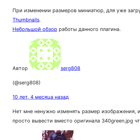
При изменении размеров миниатюр, для уже заг
Thumbnails
.
Небольшой обзор
работы данного плагина.
Автор
serg808
(@serg808)
10 лет, 4 месяца назад
Нет мне ненужно изменять размер изображения, 
просто вывести вместо оригинала 340green.jpg ч