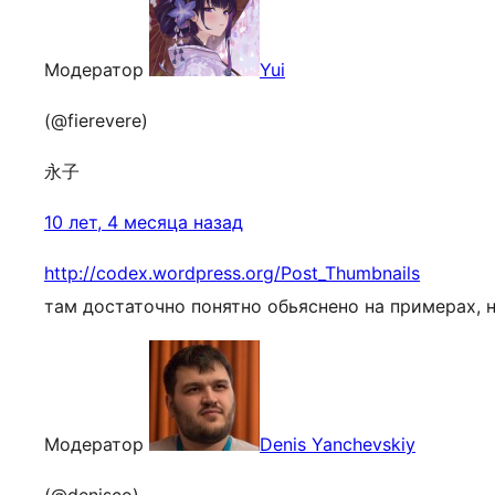
Модератор
Yui
(@fierevere)
永子
10 лет, 4 месяца назад
http://codex.wordpress.org/Post_Thumbnails
там достаточно понятно обьяснено на примерах, 
Модератор
Denis Yanchevskiy