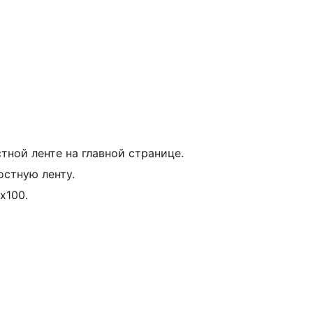
тной ленте на главной странице.
остную ленту.
х100.