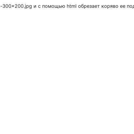
n-300×200.jpg и с помощью html обрезает коряво ее п