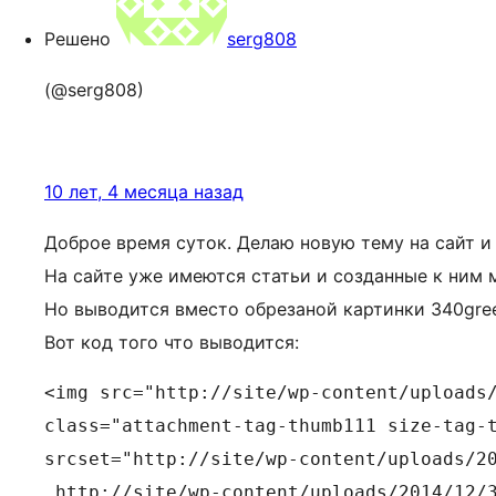
Решено
serg808
(@serg808)
10 лет, 4 месяца назад
Доброе время суток. Делаю новую тему на сайт и
На сайте уже имеются статьи и созданные к ним 
Но выводится вместо обрезаной картинки 340green
Вот код того что выводится:
<img src="http://site/wp-content/uploads/
class="attachment-tag-thumb111 size-tag-t
srcset="http://site/wp-content/uploads/20
 http://site/wp-content/uploads/2014/12/3