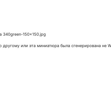
 340green-150×150.jpg
 другому или эта миниатюра была сгенерирована не Wo