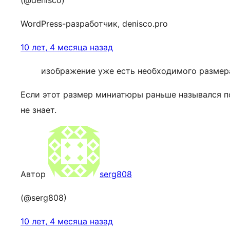
(@denisco)
WordPress-разработчик, denisco.pro
10 лет, 4 месяца назад
изображение уже есть необходимого размера
Если этот размер миниатюры раньше назывался по
не знает.
Автор
serg808
(@serg808)
10 лет, 4 месяца назад