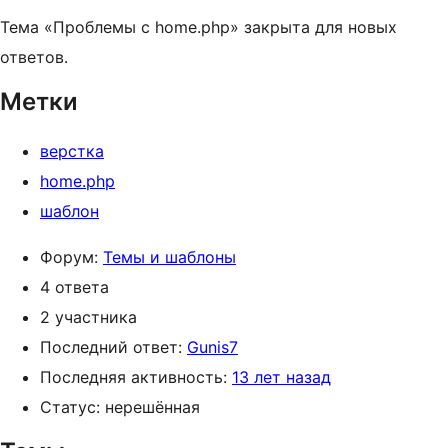
Тема «Проблемы с home.php» закрыта для новых
ответов.
Метки
верстка
home.php
шаблон
Форум:
Темы и шаблоны
4 ответа
2 участника
Последний ответ:
Gunis7
Последняя активность:
13 лет назад
Статус: нерешённая