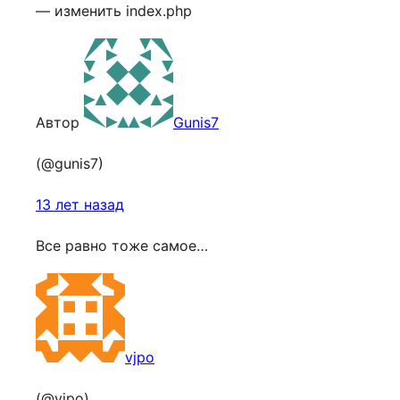
— изменить index.php
Автор
Gunis7
(@gunis7)
13 лет назад
Все равно тоже самое…
vjpo
(@vjpo)