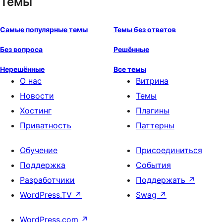
Темы
Самые популярные темы
Темы без ответов
Без вопроса
Решённые
Нерешённые
Все темы
О нас
Витрина
Новости
Темы
Хостинг
Плагины
Приватность
Паттерны
Обучение
Присоединиться
Поддержка
События
Разработчики
Поддержать
↗
WordPress.TV
↗
Swag
↗
WordPress.com
↗