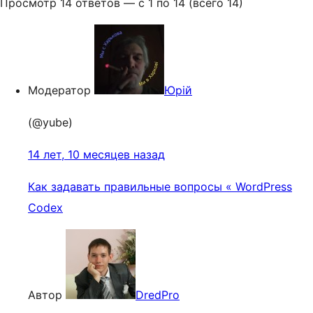
Просмотр 14 ответов — с 1 по 14 (всего 14)
Модератор
Юрій
(@yube)
14 лет, 10 месяцев назад
Как задавать правильные вопросы « WordPress
Codex
Автор
DredPro