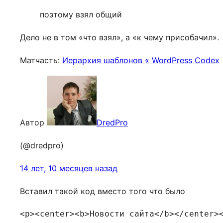
поэтому взял общий
Дело не в том «что взял», а «к чему присобачил».
Матчасть:
Иерархия шаблонов « WordPress Codex
Автор
DredPro
(@dredpro)
14 лет, 10 месяцев назад
Вставил такой код вместо того что было
<p><center><b>Новости сайта</b></center><