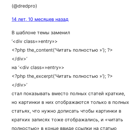
(@dredpro)
14 лет, 10 месяцев назад
В шаблоне темы заменил
‘<div class=»entry»>
<?php the_content(‘Читать полностью »’); ?>
</div>’
на ‘<div class=»entry»>
<?php the_excerpt(‘Читать полностью »’); ?>
</div>’
стал показывать вместо полных статей краткие,
но картинки в них отображаются только в полных
статьях, что нужно дописать чтобы картинки в
кратких записях тоже отображались, и «читать
полностью» в конце ввиде ссылки на статью