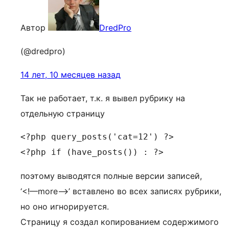
Автор
DredPro
(@dredpro)
14 лет, 10 месяцев назад
Так не работает, т.к. я вывел рубрику на
отдельную страницу
<?php query_posts('cat=12') ?>

<?php if (have_posts()) : ?>
поэтому выводятся полные версии записей,
‘<!—more—>’ вставлено во всех записях рубрики,
но оно игнорируется.
Страницу я создал копированием содержимого