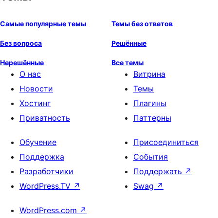
Самые популярные темы
Темы без ответов
Без вопроса
Решённые
Нерешённые
Все темы
О нас
Витрина
Новости
Темы
Хостинг
Плагины
Приватность
Паттерны
Обучение
Присоединиться
Поддержка
События
Разработчики
Поддержать
↗
WordPress.TV
↗
Swag
↗
WordPress.com
↗