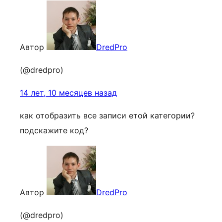
Автор
DredPro
(@dredpro)
14 лет, 10 месяцев назад
как отобразить все записи етой категории?
подскажите код?
Автор
DredPro
(@dredpro)