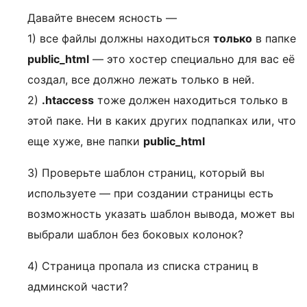
Давайте внесем ясность —
1) все файлы должны находиться
только
в папке
public_html
— это хостер специально для вас её
создал, все должно лежать только в ней.
2)
.htaccess
тоже должен находиться только в
этой паке. Ни в каких других подпапках или, что
еще хуже, вне папки
public_html
3) Проверьте шаблон страниц, который вы
используете — при создании страницы есть
возможность указать шаблон вывода, может вы
выбрали шаблон без боковых колонок?
4) Страница пропала из списка страниц в
админской части?