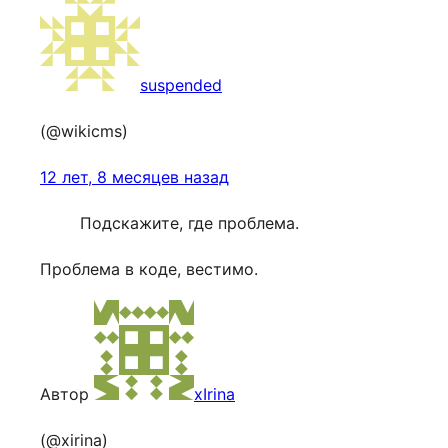
suspended
(@wikicms)
12 лет, 8 месяцев назад
Подскажите, где проблема.
Проблема в коде, вестимо.
Автор
xIrina
(@xirina)