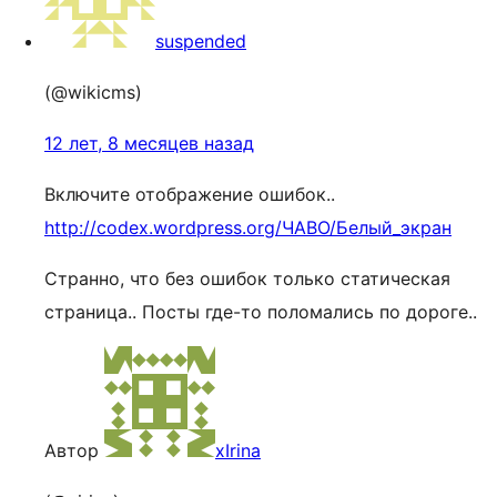
suspended
(@wikicms)
12 лет, 8 месяцев назад
Включите отображение ошибок..
http://codex.wordpress.org/ЧАВО/Белый_экран
Странно, что без ошибок только статическая
страница.. Посты где-то поломались по дороге..
Автор
xIrina