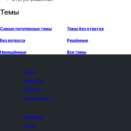
Темы
Самые популярные темы
Темы без ответов
Без вопроса
Решённые
Нерешённые
Все темы
О нас
Новости
Хостинг
Приватность
Витрина
Темы