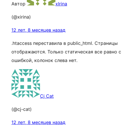
Автор
xIrina
(@xirina)
12 лет, 8 месяцев назад
.htaccess переставила в public_html. Страницы
отображаются. Только статическая все равно с
ошибкой, колонок слева нет.
Cj Cat
(@cj-cat)
12 лет, 8 месяцев назад