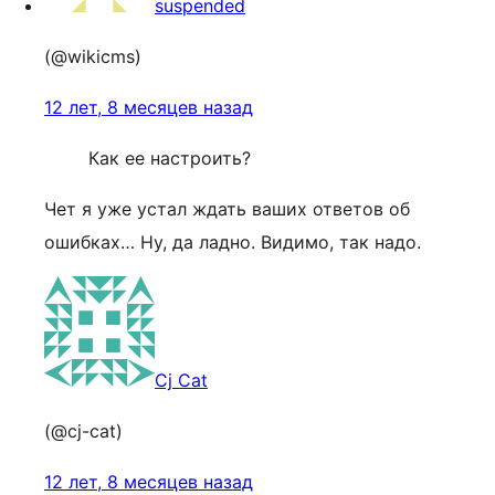
suspended
(@wikicms)
12 лет, 8 месяцев назад
Как ее настроить?
Чет я уже устал ждать ваших ответов об
ошибках… Ну, да ладно. Видимо, так надо.
Cj Cat
(@cj-cat)
12 лет, 8 месяцев назад