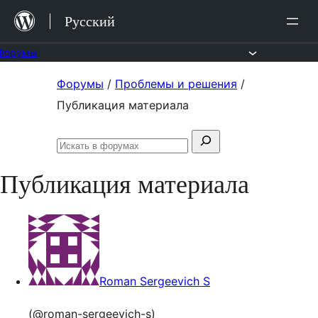
Перейти
Русский
к
содержимому
Форумы
Перейти
Форумы
/
Проблемы и решения
/
к
Публикация материала
содержимому
Поиск:
Искать
в
Публикация материала
форумах
Roman Sergeevich S
(@roman-sergeevich-s)