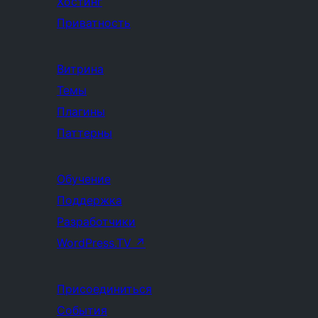
Хостинг
Приватность
Витрина
Темы
Плагины
Паттерны
Обучение
Поддержка
Разработчики
WordPress.TV
↗
Присоединиться
События