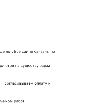
ще нет. Все сайты связаны по
недочетов на существующем
.
ач, согласовываем оплату и
ъемом работ.