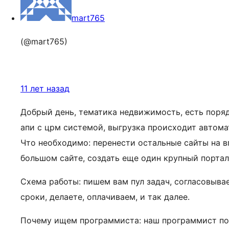
mart765
(@mart765)
11 лет назад
Добрый день, тематика недвижимость, есть порядк
апи с црм системой, выгрузка происходит автома
Что необходимо: перенести остальные сайты на в
большом сайте, создать еще один крупный порта
Схема работы: пишем вам пул задач, согласовывае
сроки, делаете, оплачиваем, и так далее.
Почему ищем программиста: наш программист пош