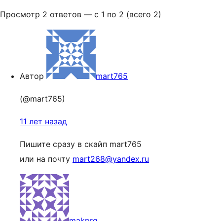
Просмотр 2 ответов — с 1 по 2 (всего 2)
Автор
mart765
(@mart765)
11 лет назад
Пишите сразу в скайп mart765
или на почту
mart268@yandex.ru
makprg