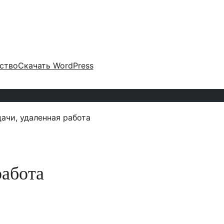
ство
Скачать WordPress
ачи, удаленная работа
работа