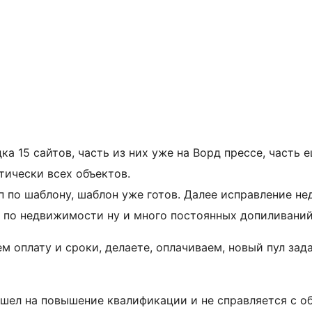
а 15 сайтов, часть из них уже на Ворд прессе, часть е
тически всех объектов.
п по шаблону, шаблон уже готов. Далее исправление 
л по недвижимости ну и много постоянных допиливаний
м оплату и сроки, делаете, оплачиваем, новый пул зад
ел на повышение квалификации и не справляется с об