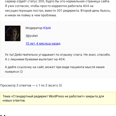
сервер отдаёт статус 200, будто бы это нормальная страница сайта.
Я уже согласен, чтобы просто корректно работала 404 на
несуществующих постах, вместо 301 редиректа. Второй день бьюсь,
и никак не пойму в чем проблема.
Модератор
Юрій
(@yube)
15 лет, 4 месяца назад
Ух ты! Действительно угадывает по огрызку слага. Не знал, спасибо.
А с лишними буквами вылетает на 404.
А дайте ссылочку на сайт, может при виде пациента мысля какая
появится 🙂
Просмотр 3 ответов — с 1 по 3 (всего 3)
Тема «Стандартный редирект WordPress не работает» закрыта для
новых ответов.