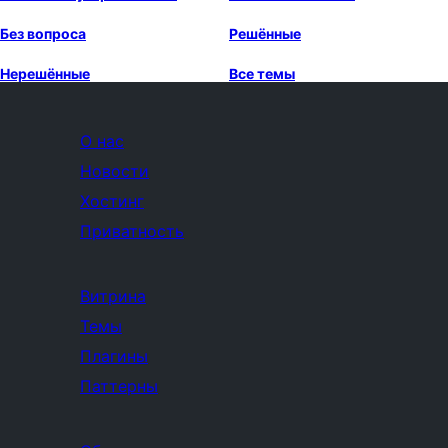
Без вопроса
Решённые
Нерешённые
Все темы
О нас
Новости
Хостинг
Приватность
Витрина
Темы
Плагины
Паттерны