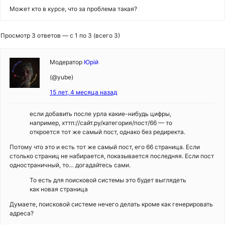
Может кто в курсе, что за проблема такая?
Просмотр 3 ответов — с 1 по 3 (всего 3)
Модератор
Юрій
(@yube)
15 лет, 4 месяца назад
если добавить после урла какие-нибудь цифры,
например, хттп://сайт.ру/категория/пост/66 — то
откроется тот же самый пост, однако без редиректа.
Потому что это и есть тот же самый пост, его 66 страница. Если
столько страниц не набирается, показывается последняя. Если пост
одностраничный, то… догадайтесь сами.
То есть для поисковой системы это будет выглядеть
как новая страница
Думаете, поисковой системе нечего делать кроме как генерировать
адреса?