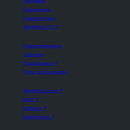
Обучение
Поддержка
Разработчики
WordPress.TV
↗
Присоединиться
События
Поддержать
↗
Пять для будущего
WordPress.com
↗
Matt
↗
bbPress
↗
BuddyPress
↗