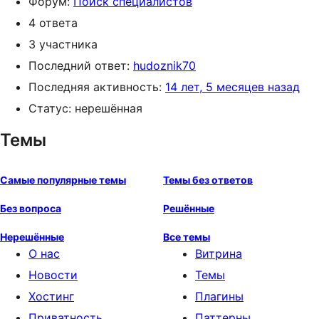
Форум:
Поиск специалистов
4 ответа
3 участника
Последний ответ:
hudoznik70
Последняя активность:
14 лет, 5 месяцев назад
Статус: нерешённая
Темы
Самые популярные темы
Темы без ответов
Без вопроса
Решённые
Нерешённые
Все темы
О нас
Витрина
Новости
Темы
Хостинг
Плагины
Приватность
Паттерны