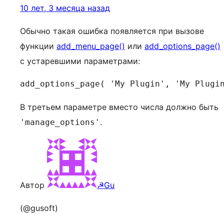
10 лет, 3 месяца назад
Обычно такая ошибка появляется при вызове
функции
add_menu_page()
или
add_options_page()
с устаревшими параметрами:
add_options_page( 'My Plugin', 'My Plugi
В третьем параметре вместо числа должно быть
.
'manage_options'
Автор
☭Gu
(@gusoft)