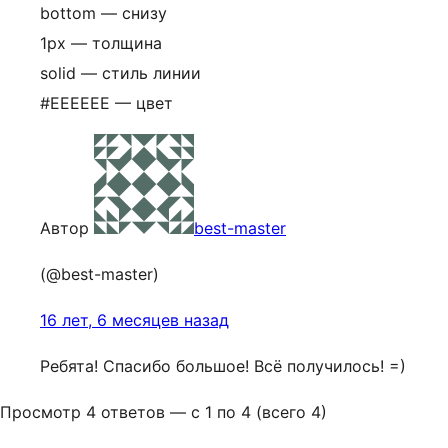
bottom — снизу
1px — толщина
solid — стиль линии
#EEEEEE — цвет
Автор
best-master
(@best-master)
16 лет, 6 месяцев назад
Ребята! Спасибо большое! Всё получилось! =)
Просмотр 4 ответов — с 1 по 4 (всего 4)