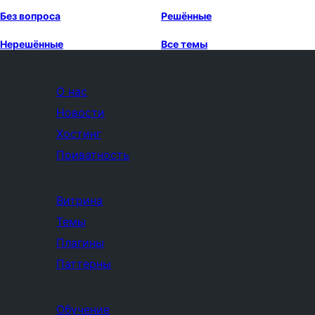
Без вопроса
Решённые
Нерешённые
Все темы
О нас
Новости
Хостинг
Приватность
Витрина
Темы
Плагины
Паттерны
Обучение