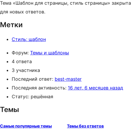
Тема «Шаблон для страницы, стиль страницы» закрыта
для новых ответов.
Метки
Стиль; шаблон
Форум:
Темы и шаблоны
4 ответа
3 участника
Последний ответ:
best-master
Последняя активность:
16 лет, 6 месяцев назад
Статус: решённая
Темы
Самые популярные темы
Темы без ответов