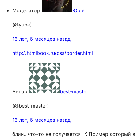
Модератор
Юрій
(@yube)
16 лет, 6 месяцев назад
http://htmlbook.ru/css/border.html
Автор
best-master
(@best-master)
16 лет, 6 месяцев назад
блин.. что-то не получается 🙁 Пример который в