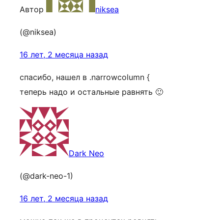
Автор
niksea
(@niksea)
16 лет, 2 месяца назад
спасибо, нашел в .narrowcolumn {
теперь надо и остальные равнять 🙂
Dark Neo
(@dark-neo-1)
16 лет, 2 месяца назад