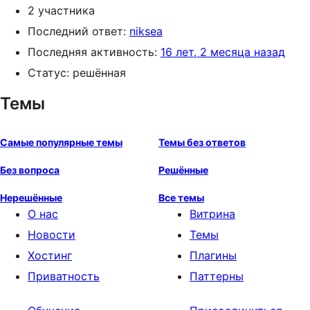
2 участника
Последний ответ:
niksea
Последняя активность:
16 лет, 2 месяца назад
Статус: решённая
Темы
Самые популярные темы
Темы без ответов
Без вопроса
Решённые
Нерешённые
Все темы
О нас
Витрина
Новости
Темы
Хостинг
Плагины
Приватность
Паттерны