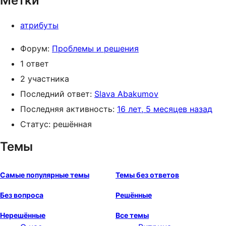
Метки
атрибуты
Форум:
Проблемы и решения
1 ответ
2 участника
Последний ответ:
Slava Abakumov
Последняя активность:
16 лет, 5 месяцев назад
Статус: решённая
Темы
Самые популярные темы
Темы без ответов
Без вопроса
Решённые
Нерешённые
Все темы