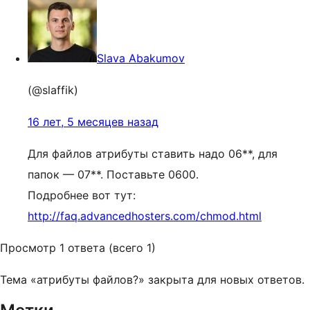
Slava Abakumov
(@slaffik)
16 лет, 5 месяцев назад
Для файлов атрибуты ставить надо 06**, для
папок — 07**. Поставьте 0600.
Подробнее вот тут:
http://faq.advancedhosters.com/chmod.html
Просмотр 1 ответа (всего 1)
Тема «атрибуты файлов?» закрыта для новых ответов.