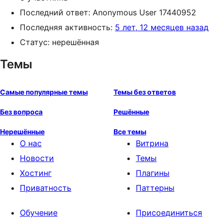
Последний ответ:
Anonymous User 17440952
Последняя активность:
5 лет, 12 месяцев назад
Статус: нерешённая
Темы
Самые популярные темы
Темы без ответов
Без вопроса
Решённые
Нерешённые
Все темы
О нас
Витрина
Новости
Темы
Хостинг
Плагины
Приватность
Паттерны
Обучение
Присоединиться