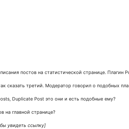
писания постов на статистической странице. Плагин Po
так сказать третий. Модератор говорил о подобных пла
osts, Duplicate Post это они и есть подобные ему?
в на главной странице?
обы увидеть ссылку]