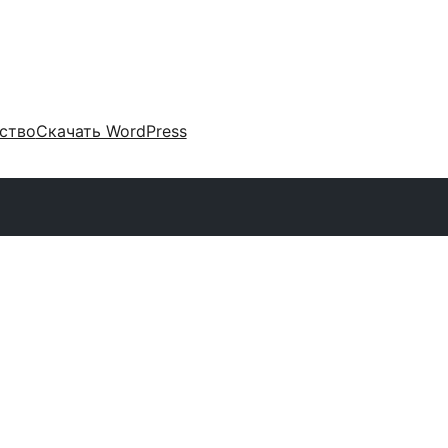
ство
Скачать WordPress