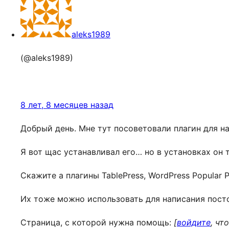
aleks1989
(@aleks1989)
8 лет, 8 месяцев назад
Добрый день. Мне тут посоветовали плагин для на
Я вот щас устанавливал его… но в установках он 
Скажите а плагины TablePress, WordPress Popular P
Их тоже можно использовать для написания посто
Страница, с которой нужна помощь:
[
войдите
, чт