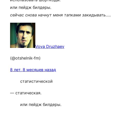
или пейдж билдеры.
сейчас снова начнут меня тапками закидывать…..
Vova Druzhaev
(@otshelnik-fm)
8 лет, 8 месяцев назад
статистической
— статическая.
или пейдж билдеры.