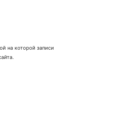
кой на которой записи
сайта.