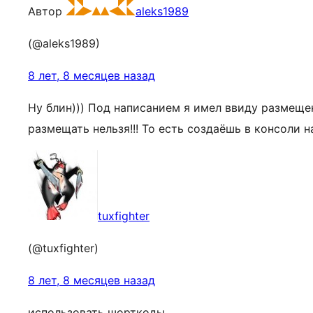
Автор
aleks1989
(@aleks1989)
8 лет, 8 месяцев назад
Ну блин))) Под написанием я имел ввиду размещен
размещать нельзя!!! То есть создаёшь в консоли н
tuxfighter
(@tuxfighter)
8 лет, 8 месяцев назад
использовать шорткоды.