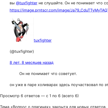
вы
@tuxfighter
не слушайте. Он не понимает что со
https://image.prntscr.com/image/Ja79_CduTTyMyT
tuxfighter
(@tuxfighter)
8 лет, 8 месяцев назад
Он не понимает что советует.
он уже в паре холиварах здесь поучаствовал по эт
Просмотр 6 ответов — с 1 по 6 (всего 6)
Тема «Вопрос о плагинах» закрыта для новых ответов.