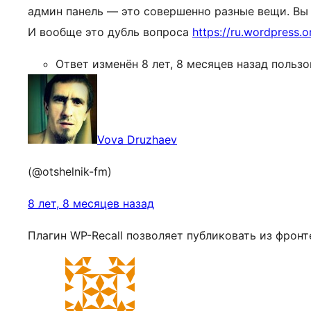
админ панель — это совершенно разные вещи. Вы 
И вообще это дубль вопроса
https://ru.wordpress
Ответ изменён 8 лет, 8 месяцев назад польз
Vova Druzhaev
(@otshelnik-fm)
8 лет, 8 месяцев назад
Плагин WP-Recall позволяет публиковать из фрон