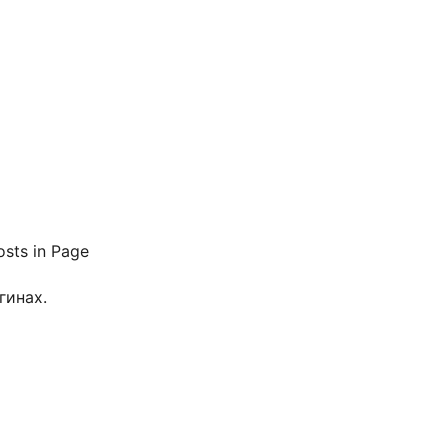
sts in Page
гинах.