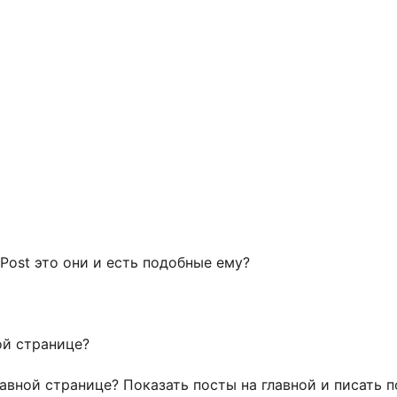
e Post это они и есть подобные ему?
ой странице?
авной странице? Показать посты на главной и писать по