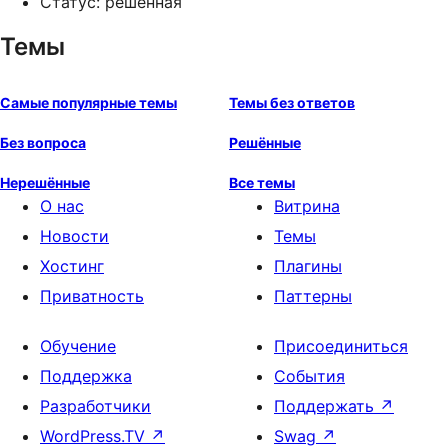
Статус: решённая
Темы
Самые популярные темы
Темы без ответов
Без вопроса
Решённые
Нерешённые
Все темы
О нас
Витрина
Новости
Темы
Хостинг
Плагины
Приватность
Паттерны
Обучение
Присоединиться
Поддержка
События
Разработчики
Поддержать
↗
WordPress.TV
↗
Swag
↗