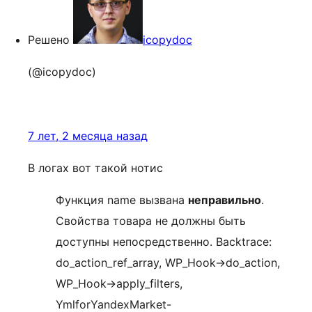
Решено
icopydoc
(@icopydoc)
7 лет, 2 месяца назад
В логах вот такой нотис
Функция name вызвана
неправильно
.
Свойства товара не должны быть
доступны непосредственно. Backtrace:
do_action_ref_array, WP_Hook->do_action,
WP_Hook->apply_filters,
YmlforYandexMarket-