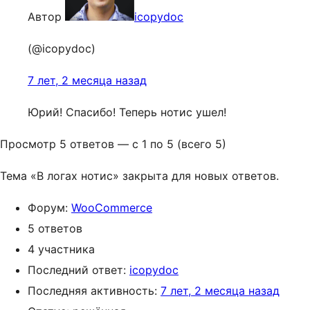
Автор
icopydoc
(@icopydoc)
7 лет, 2 месяца назад
Юрий! Спасибо! Теперь нотис ушел!
Просмотр 5 ответов — с 1 по 5 (всего 5)
Тема «В логах нотис» закрыта для новых ответов.
Форум:
WooCommerce
5 ответов
4 участника
Последний ответ:
icopydoc
Последняя активность:
7 лет, 2 месяца назад