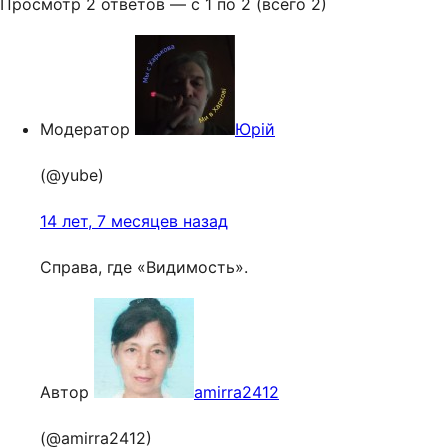
Просмотр 2 ответов — с 1 по 2 (всего 2)
Модератор
Юрій
(@yube)
14 лет, 7 месяцев назад
Справа, где «Видимость».
Автор
amirra2412
(@amirra2412)