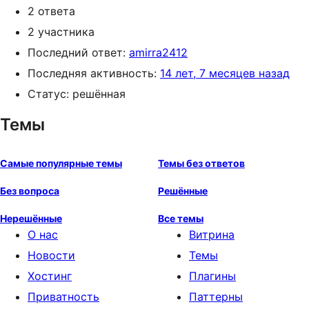
2 ответа
2 участника
Последний ответ:
amirra2412
Последняя активность:
14 лет, 7 месяцев назад
Статус: решённая
Темы
Самые популярные темы
Темы без ответов
Без вопроса
Решённые
Нерешённые
Все темы
О нас
Витрина
Новости
Темы
Хостинг
Плагины
Приватность
Паттерны